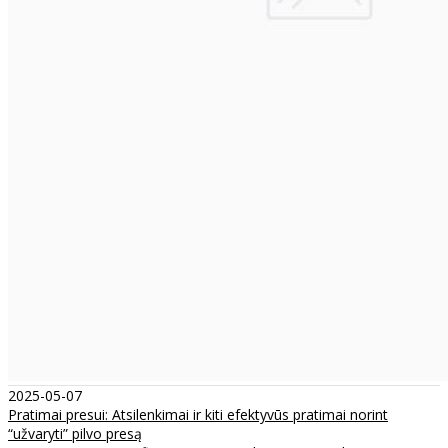
2025-05-07
Pratimai presui: Atsilenkimai ir kiti efektyvūs pratimai norint
“užvaryti” pilvo presą