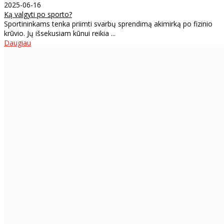
2025-06-16
Ką valgyti po sporto?
Sportininkams tenka priimti svarbų sprendimą akimirką po fizinio
krūvio. Jų išsekusiam kūnui reikia ...
Daugiau