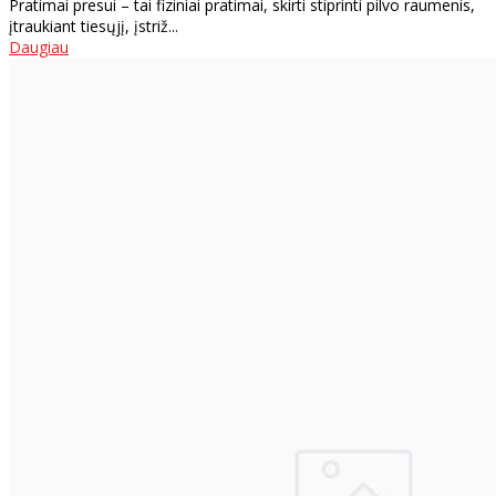
Pratimai presui – tai fiziniai pratimai, skirti stiprinti pilvo raumenis,
įtraukiant tiesųjį, įstriž...
Daugiau