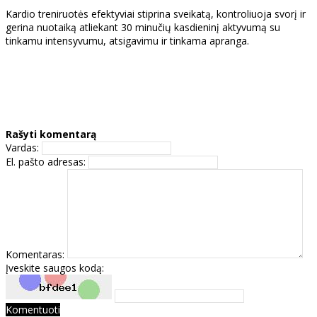
Kardio treniruotės efektyviai stiprina sveikatą, kontroliuoja svorį ir
gerina nuotaiką atliekant 30 minučių kasdieninį aktyvumą su
tinkamu intensyvumu, atsigavimu ir tinkama apranga.
Rašyti komentarą
Vardas:
El. pašto adresas:
Komentaras:
Įveskite saugos kodą:
Komentuoti