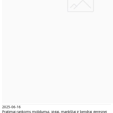
2025-06-16
Pratimai rankoms mobilumui, jėgai, mankštai ir bendrai geresnei