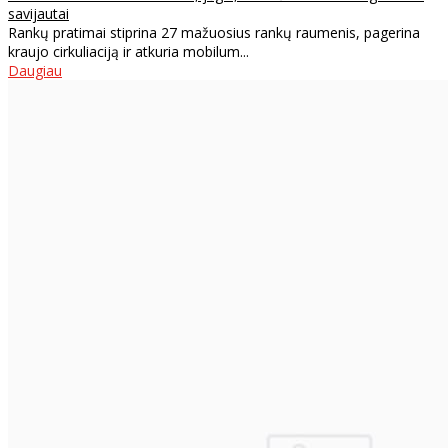
savijautai
Rankų pratimai stiprina 27 mažuosius rankų raumenis, pagerina
kraujo cirkuliaciją ir atkuria mobilum...
Daugiau