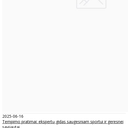
2025-06-16
Tempimo pratimai: ekspertų gidas saugesniam sportui ir geresnei
savijautai