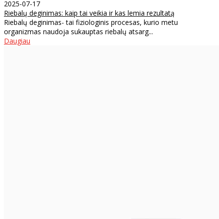
2025-07-17
Riebalų deginimas: kaip tai veikia ir kas lemia rezultatą
Riebalų deginimas- tai fiziologinis procesas, kurio metu
organizmas naudoja sukauptas riebalų atsarg...
Daugiau