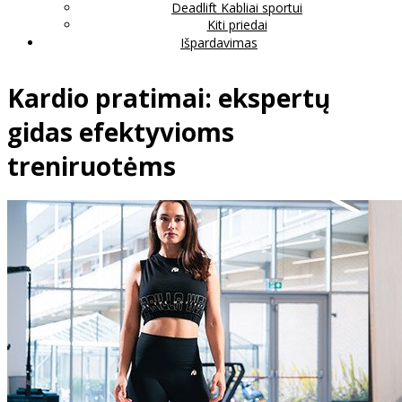
Deadlift Kabliai sportui
Kiti priedai
Išpardavimas
Kardio pratimai: ekspertų
gidas efektyvioms
treniruotėms