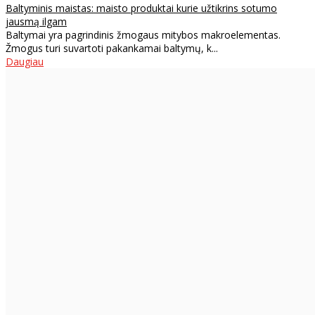
Baltyminis maistas: maisto produktai kurie užtikrins sotumo
jausmą ilgam
Baltymai yra pagrindinis žmogaus mitybos makroelementas.
Žmogus turi suvartoti pakankamai baltymų, k...
Daugiau