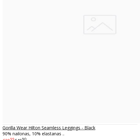
Gorilla Wear Hilton Seamless Leggings - Black
90% nailonas, 10% elastanas ..
99
90