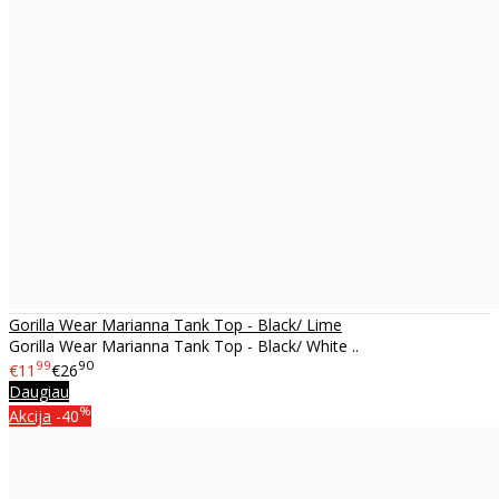
Gorilla Wear Marianna Tank Top - Black/ Lime
Gorilla Wear Marianna Tank Top - Black/ White ..
99
90
€11
€26
Daugiau
%
Akcija
-40