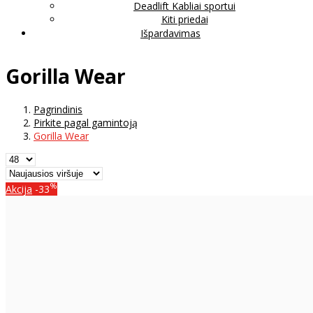
Deadlift Kabliai sportui
Kiti priedai
Išpardavimas
Gorilla Wear
Pagrindinis
Pirkite pagal gamintoją
Gorilla Wear
%
Akcija
-33