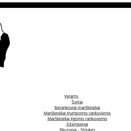
Vyrams
Šortai
Berankoviai marškinėliai
Marškinėliai trumpomis rankovėmis
Marškinėliai ilgomis rankovėmis
Džemperiai
Bliuzonai - Striukės