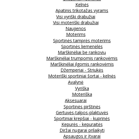
Kelnės
Apatinis trikotažas vyrams
Visi vyriški drabužiai
Visi moteriški drabužiai
Naujienos
Moterims
Sportinės tamprės moterims
Sportinės liemenėlės
Marškinėliai be rankovių
Marškinėliai trumpomis rankovėmis
Marškinėliai ilgomis rankovėmis
Džemperiai - Striukės
Moteriški sportiniai šortai - kelnės
Avalynė
Vyriška
Moteriška
Aksesuarai
Sportinės pirštinės
Gertuvės-talpos-plaktuvės
Sportiniai krepšiai - kuprinės
Kepurės - kepuraitės
Diržai nugarai prilaikyti
Apsaugos ir įtvarai