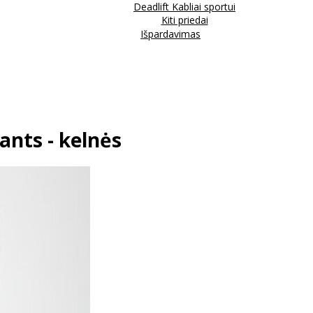
Deadlift Kabliai sportui
Kiti priedai
Išpardavimas
nts - kelnės