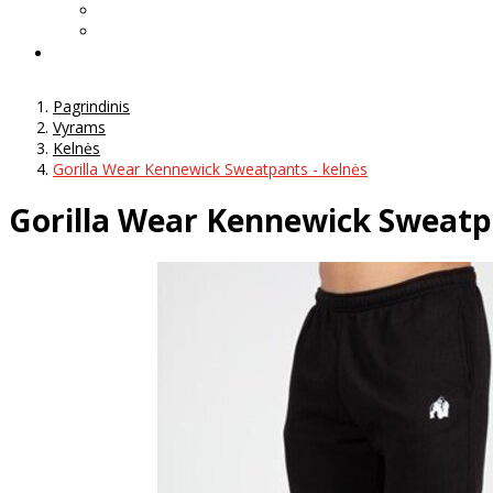
Pagrindinis
Vyrams
Kelnės
Gorilla Wear Kennewick Sweatpants - kelnės
Gorilla Wear Kennewick Sweatpa