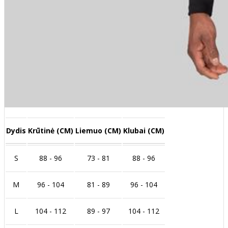
Dydis
Krūtinė (CM)
Liemuo (CM)
Klubai (CM)
S
88 - 96
73 - 81
88 - 96
M
96 - 104
81 - 89
96 - 104
L
104 - 112
89 - 97
104 - 112