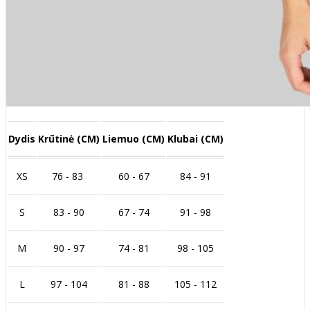
Dydis
Krūtinė (CM)
Liemuo (CM)
Klubai (CM)
XS
76 - 83
60 - 67
84 - 91
S
83 - 90
67 - 74
91 - 98
M
90 - 97
74 - 81
98 - 105
L
97 - 104
81 - 88
105 - 112