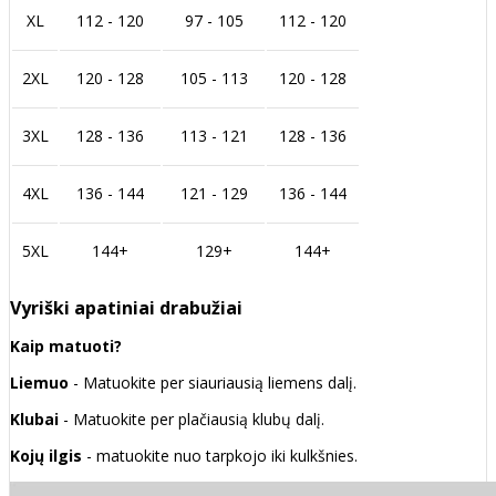
XL
112 - 120
97 - 105
112 - 120
2XL
120 - 128
105 - 113
120 - 128
3XL
128 - 136
113 - 121
128 - 136
4XL
136 - 144
121 - 129
136 - 144
5XL
144+
129+
144+
Vyriški apatiniai drabužiai
Kaip matuoti?
Liemuo
- Matuokite per siauriausią liemens dalį.
Klubai
- Matuokite per plačiausią klubų dalį.
Kojų ilgis
- matuokite nuo tarpkojo iki kulkšnies.