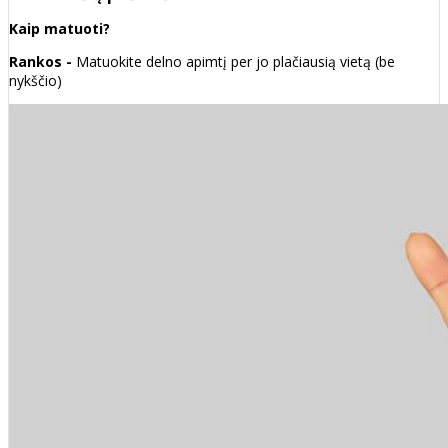
Kaip matuoti?
Rankos -
Matuokite delno apimtį per jo plačiausią vietą (be
nykščio)