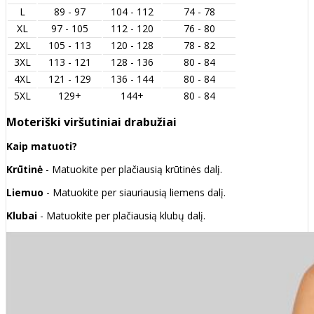
L
89 - 97
104 - 112
74 - 78
XL
97 - 105
112 - 120
76 - 80
2XL
105 - 113
120 - 128
78 - 82
3XL
113 - 121
128 - 136
80 - 84
4XL
121 - 129
136 - 144
80 - 84
5XL
129+
144+
80 - 84
Moteriški viršutiniai drabužiai
Kaip matuoti?
Krūtinė
- Matuokite per plačiausią krūtinės dalį.
Liemuo
- Matuokite per siauriausią liemens dalį.
Klubai
- Matuokite per plačiausią klubų dalį.