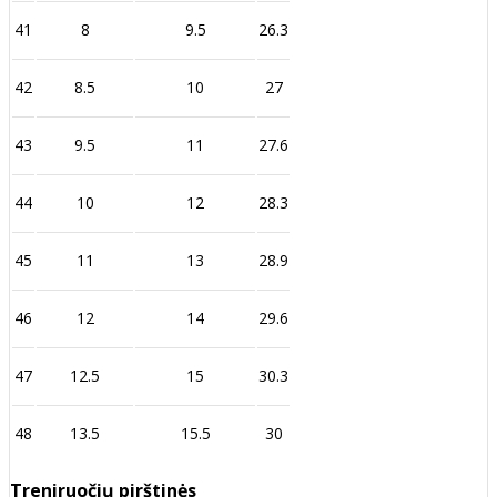
41
8
9.5
26.3
42
8.5
10
27
43
9.5
11
27.6
44
10
12
28.3
45
11
13
28.9
46
12
14
29.6
47
12.5
15
30.3
48
13.5
15.5
30
Treniruočių pirštinės