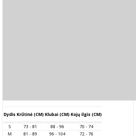
Dydis
Krūtinė (CM)
Klubai (CM)
Kojų ilgis (CM)
S
73 - 81
88 - 96
70 - 74
M
81 - 89
96 - 104
72 - 76