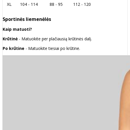
XL
104 - 114
88 - 95
112 - 120
Sportinės liemenėlės
Kaip matuoti?
Krūtinė
- Matuokite per plačiausią krūtinės dalį.
Po krūtine
- Matuokite tiesiai po krūtine.