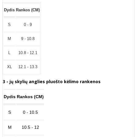
Dydis
Rankos (CM)
S
0 - 9
M
9 - 10.8
L
10.8 - 12.1
XL
12.1 - 13.3
3 - jų skylių anglies pluošto kėlimo rankenos
Dydis
Rankos (CM)
S
0 - 10.5
M
10.5 - 12