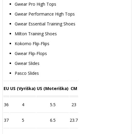
Gwear Pro High Tops
Gwear Performance High Tops
Gwear Essential Training Shoes
Milton Training Shoes
Kokomo Flip-Flips
Gwear Flip-Flops
Gwear Slides
Pasco Slides
EU
US (Vyriška)
US (Moteriška)
CM
36
4
5.5
23
37
5
6.5
23.7