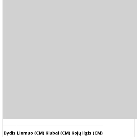
Dydis
Liemuo (CM)
Klubai (CM)
Kojų ilgis (CM)