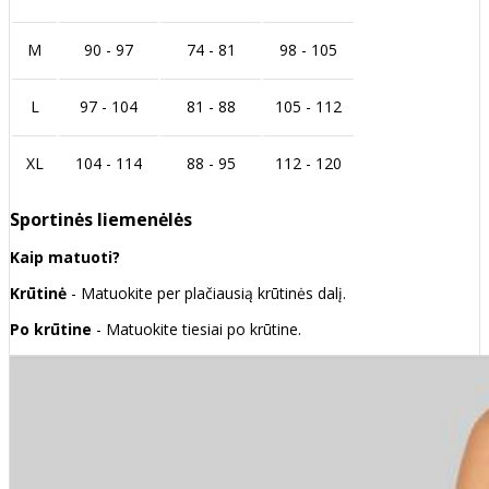
M
90 - 97
74 - 81
98 - 105
L
97 - 104
81 - 88
105 - 112
XL
104 - 114
88 - 95
112 - 120
Sportinės liemenėlės
Kaip matuoti?
Krūtinė
- Matuokite per plačiausią krūtinės dalį.
Po krūtine
- Matuokite tiesiai po krūtine.