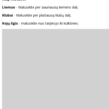
Liemuo
- Matuokite per siauriausią liemens dalį.
Klubai
- Matuokite per plačiausią klubų dalį.
Kojų ilgis
- matuokite nuo tarpkojo iki kulkšnies.