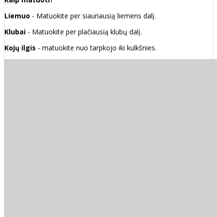
Liemuo
- Matuokite per siauriausią liemens dalį.
Klubai
- Matuokite per plačiausią klubų dalį.
Kojų ilgis
- matuokite nuo tarpkojo iki kulkšnies.