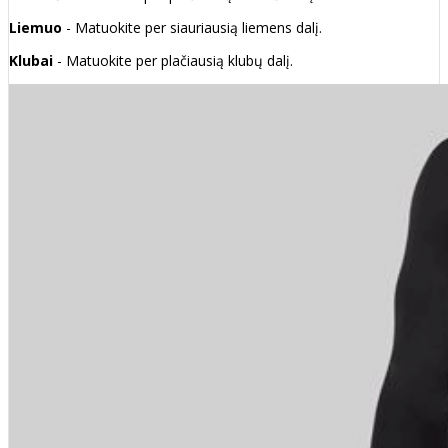
Liemuo
- Matuokite per siauriausią liemens dalį.
Klubai
- Matuokite per plačiausią klubų dalį.