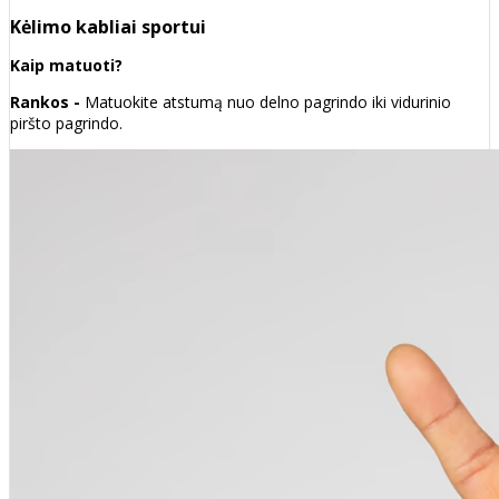
Kėlimo kabliai sportui
Kaip matuoti?
Rankos -
Matuokite atstumą nuo delno pagrindo iki vidurinio
piršto pagrindo.