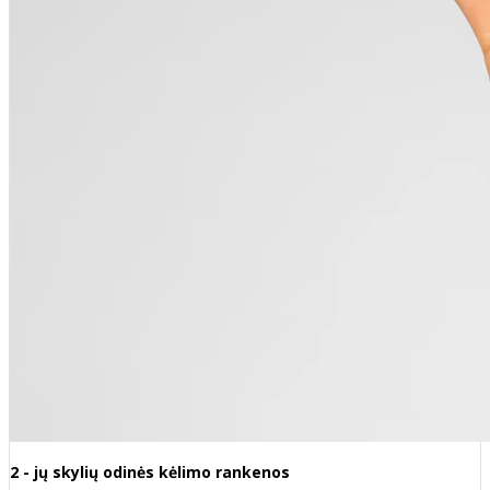
2 - jų skylių odinės kėlimo rankenos