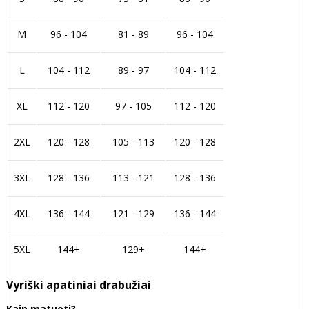
M
96 - 104
81 - 89
96 - 104
L
104 - 112
89 - 97
104 - 112
XL
112 - 120
97 - 105
112 - 120
2XL
120 - 128
105 - 113
120 - 128
3XL
128 - 136
113 - 121
128 - 136
4XL
136 - 144
121 - 129
136 - 144
5XL
144+
129+
144+
Vyriški apatiniai drabužiai
Kaip matuoti?