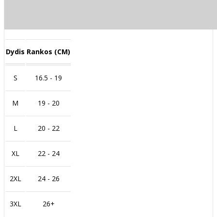
Dydis
Rankos (CM)
S
16.5 - 19
M
19 - 20
L
20 - 22
XL
22 - 24
2XL
24 - 26
3XL
26+