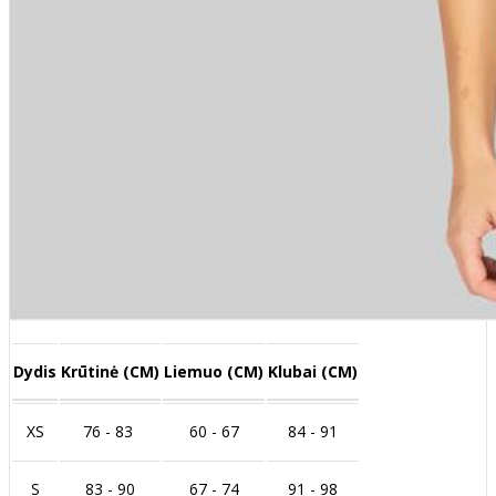
Dydis
Krūtinė (CM)
Liemuo (CM)
Klubai (CM)
XS
76 - 83
60 - 67
84 - 91
S
83 - 90
67 - 74
91 - 98