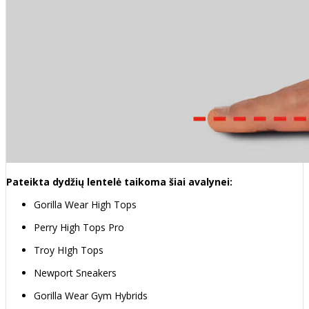
Pateikta dydžių lentelė taikoma šiai avalynei:
Gorilla Wear High Tops
Perry High Tops Pro
Troy HIgh Tops
Newport Sneakers
Gorilla Wear Gym Hybrids