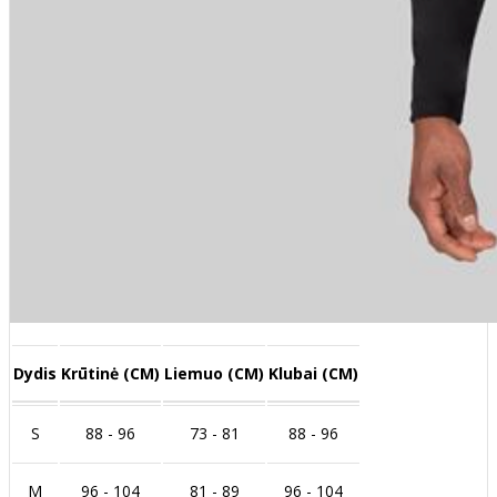
Dydis
Krūtinė (CM)
Liemuo (CM)
Klubai (CM)
S
88 - 96
73 - 81
88 - 96
M
96 - 104
81 - 89
96 - 104