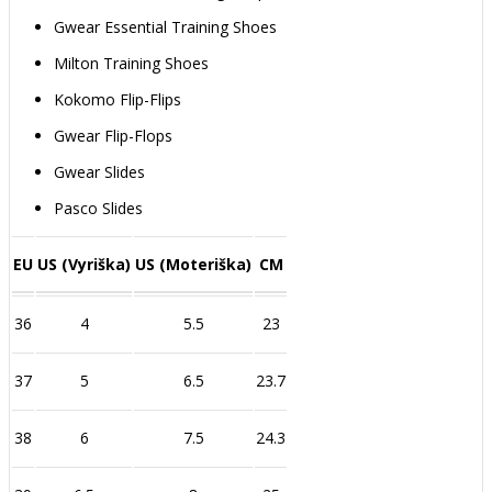
Gwear Essential Training Shoes
Milton Training Shoes
Kokomo Flip-Flips
Gwear Flip-Flops
Gwear Slides
Pasco Slides
EU
US (Vyriška)
US (Moteriška)
CM
36
4
5.5
23
37
5
6.5
23.7
38
6
7.5
24.3