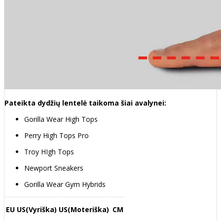
Pateikta dydžių lentelė taikoma šiai avalynei:
Gorilla Wear High Tops
Perry High Tops Pro
Troy HIgh Tops
Newport Sneakers
Gorilla Wear Gym Hybrids
EU
US(Vyriška)
US(Moteriška)
CM