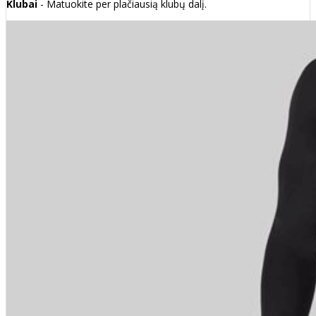
Klubai
- Matuokite per plačiausią klubų dalį.