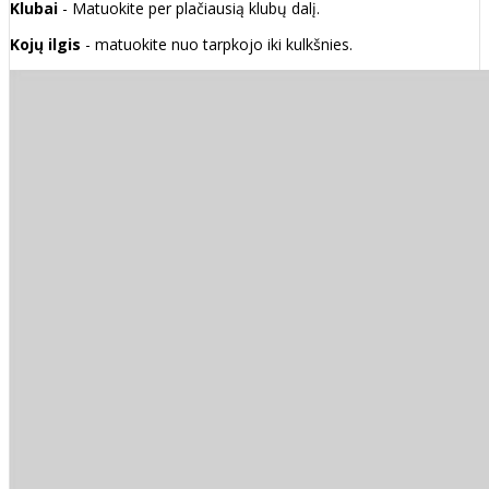
Klubai
- Matuokite per plačiausią klubų dalį.
Kojų ilgis
- matuokite nuo tarpkojo iki kulkšnies.