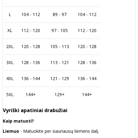
L
104 - 112
89 - 97
104 - 112
XL
112 - 120
97 - 105
112 - 120
2XL
120 - 128
105 - 113
120 - 128
3XL
128 - 136
113 - 121
128 - 136
4XL
136 - 144
121 - 129
136 - 144
5XL
144+
129+
144+
Vyriški apatiniai drabužiai
Kaip matuoti?
Liemuo
- Matuokite per siauriausią liemens dalį.