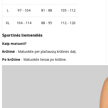
L
97 - 104
81 - 88
105 - 112
XL
104 - 114
88 - 95
112 - 120
Sportinės liemenėlės
Kaip matuoti?
Krūtinė
- Matuokite per plačiausią krūtinės dalį.
Po krūtine
- Matuokite tiesiai po krūtine.