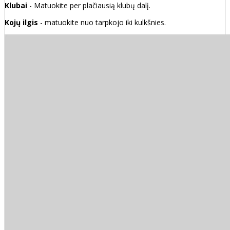
Klubai
- Matuokite per plačiausią klubų dalį.
Kojų ilgis
- matuokite nuo tarpkojo iki kulkšnies.