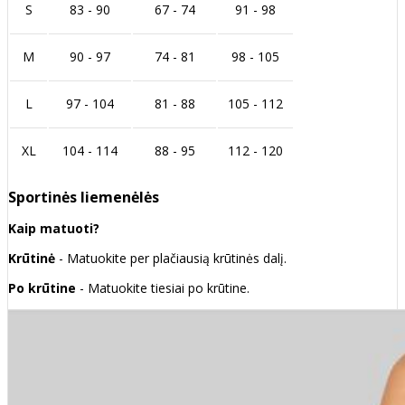
S
83 - 90
67 - 74
91 - 98
M
90 - 97
74 - 81
98 - 105
L
97 - 104
81 - 88
105 - 112
XL
104 - 114
88 - 95
112 - 120
Sportinės liemenėlės
Kaip matuoti?
Krūtinė
- Matuokite per plačiausią krūtinės dalį.
Po krūtine
- Matuokite tiesiai po krūtine.