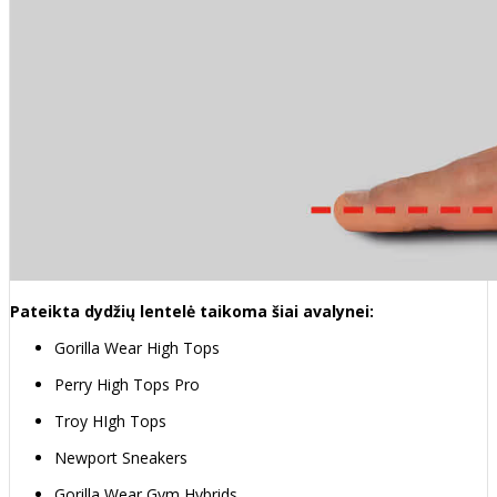
Pateikta dydžių lentelė taikoma šiai avalynei:
Gorilla Wear High Tops
Perry High Tops Pro
Troy HIgh Tops
Newport Sneakers
Gorilla Wear Gym Hybrids