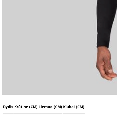
Dydis
Krūtinė (CM)
Liemuo (CM)
Klubai (CM)