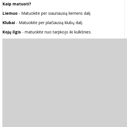
Kaip matuoti?
Liemuo
- Matuokite per siauriausią liemens dalį.
Klubai
- Matuokite per plačiausią klubų dalį.
Kojų ilgis
- matuokite nuo tarpkojo iki kulkšnies.