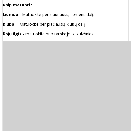
Kaip matuoti?
Liemuo
- Matuokite per siauriausią liemens dalį.
Klubai
- Matuokite per plačiausią klubų dalį.
Kojų ilgis
- matuokite nuo tarpkojo iki kulkšnies.