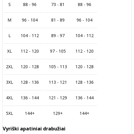
S
88 - 96
73 - 81
88 - 96
M
96 - 104
81 - 89
96 - 104
L
104 - 112
89 - 97
104 - 112
XL
112 - 120
97 - 105
112 - 120
2XL
120 - 128
105 - 113
120 - 128
3XL
128 - 136
113 - 121
128 - 136
4XL
136 - 144
121 - 129
136 - 144
5XL
144+
129+
144+
Vyriški apatiniai drabužiai