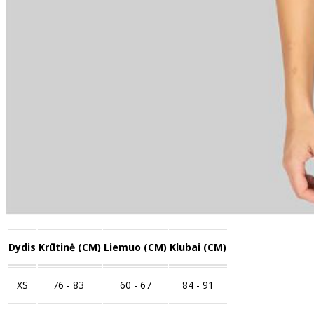
Dydis
Krūtinė (CM)
Liemuo (CM)
Klubai (CM)
XS
76 - 83
60 - 67
84 - 91