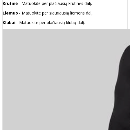
Krūtinė
- Matuokite per plačiausią krūtinės dalį.
Liemuo
- Matuokite per siauriausią liemens dalį.
Klubai
- Matuokite per plačiausią klubų dalį.