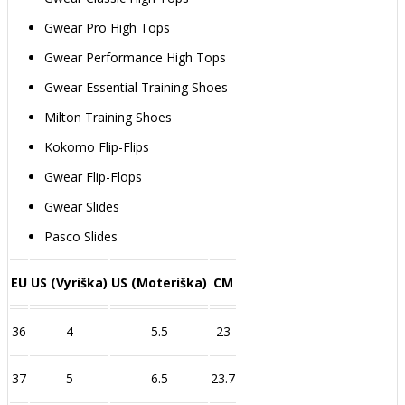
Gwear Pro High Tops
Gwear Performance High Tops
Gwear Essential Training Shoes
Milton Training Shoes
Kokomo Flip-Flips
Gwear Flip-Flops
Gwear Slides
Pasco Slides
EU
US (Vyriška)
US (Moteriška)
CM
36
4
5.5
23
37
5
6.5
23.7