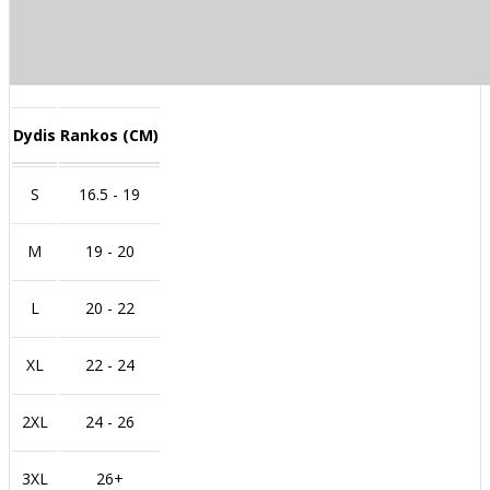
Dydis
Rankos (CM)
S
16.5 - 19
M
19 - 20
L
20 - 22
XL
22 - 24
2XL
24 - 26
3XL
26+