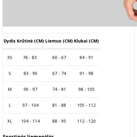
Dydis
Krūtinė (CM)
Liemuo (CM)
Klubai (CM)
XS
76 - 83
60 - 67
84 - 91
S
83 - 90
67 - 74
91 - 98
M
90 - 97
74 - 81
98 - 105
L
97 - 104
81 - 88
105 - 112
XL
104 - 114
88 - 95
112 - 120
Sportinės liemenėlės