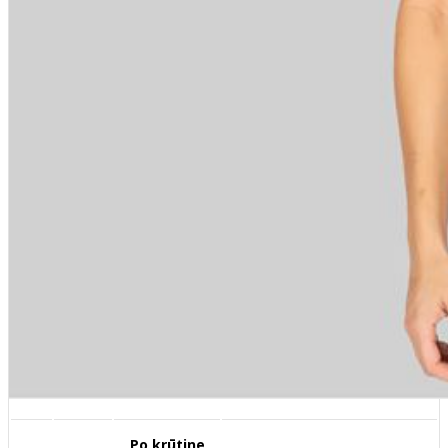
Po krūtine