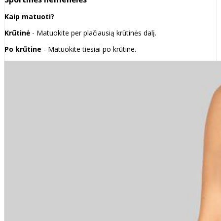
Kaip matuoti?
Krūtinė
- Matuokite per plačiausią krūtinės dalį.
Po krūtine
- Matuokite tiesiai po krūtine.