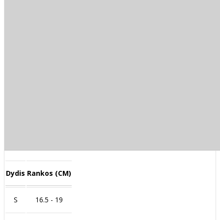
Dydis
Rankos (CM)
S
16.5 - 19