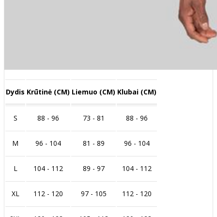
Dydis
Krūtinė (CM)
Liemuo (CM)
Klubai (CM)
S
88 - 96
73 - 81
88 - 96
M
96 - 104
81 - 89
96 - 104
L
104 - 112
89 - 97
104 - 112
XL
112 - 120
97 - 105
112 - 120