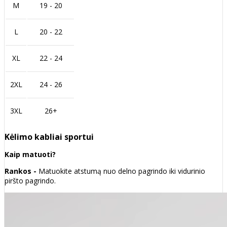
M
19 - 20
L
20 - 22
XL
22 - 24
2XL
24 - 26
3XL
26+
Kėlimo kabliai sportui
Kaip matuoti?
Rankos -
Matuokite atstumą nuo delno pagrindo iki vidurinio
piršto pagrindo.