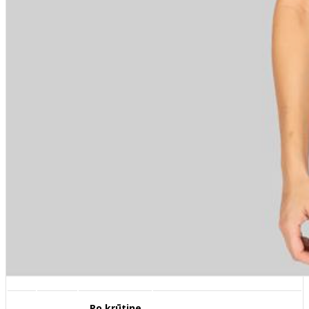
Po krūtine