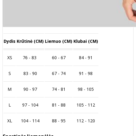
Dydis
Krūtinė (CM)
Liemuo (CM)
Klubai (CM)
XS
76 - 83
60 - 67
84 - 91
S
83 - 90
67 - 74
91 - 98
M
90 - 97
74 - 81
98 - 105
L
97 - 104
81 - 88
105 - 112
XL
104 - 114
88 - 95
112 - 120