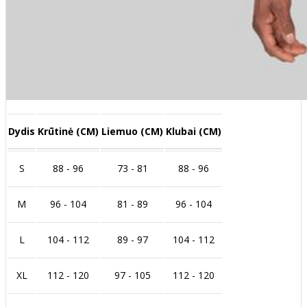
Dydis
Krūtinė (CM)
Liemuo (CM)
Klubai (CM)
S
88 - 96
73 - 81
88 - 96
M
96 - 104
81 - 89
96 - 104
L
104 - 112
89 - 97
104 - 112
XL
112 - 120
97 - 105
112 - 120