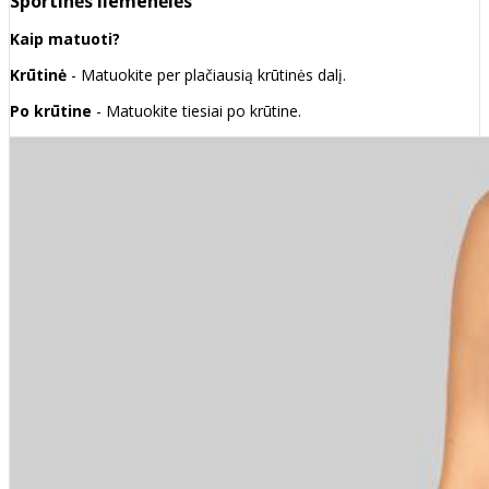
Sportinės liemenėlės
Kaip matuoti?
Krūtinė
- Matuokite per plačiausią krūtinės dalį.
Po krūtine
- Matuokite tiesiai po krūtine.