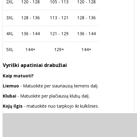
2XL
120 - 128
105 - 113
120 - 128
3XL
128 - 136
113 - 121
128 - 136
4XL
136 - 144
121 - 129
136 - 144
5XL
144+
129+
144+
Vyriški apatiniai drabužiai
Kaip matuoti?
Liemuo
- Matuokite per siauriausią liemens dalį.
Klubai
- Matuokite per plačiausią klubų dalį.
Kojų ilgis
- matuokite nuo tarpkojo iki kulkšnies.