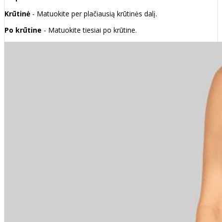
Krūtinė
- Matuokite per plačiausią krūtinės dalį.
Po krūtine
- Matuokite tiesiai po krūtine.