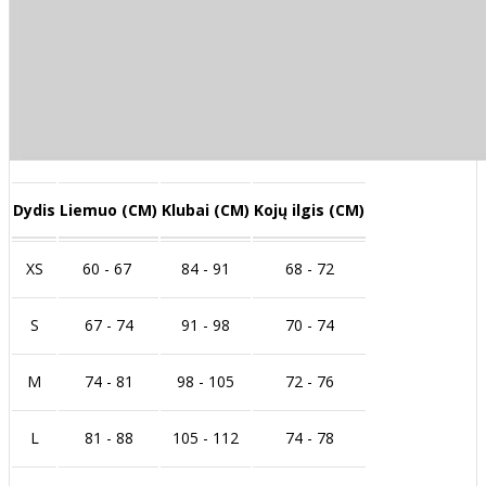
Dydis
Liemuo (CM)
Klubai (CM)
Kojų ilgis (CM)
XS
60 - 67
84 - 91
68 - 72
S
67 - 74
91 - 98
70 - 74
M
74 - 81
98 - 105
72 - 76
L
81 - 88
105 - 112
74 - 78