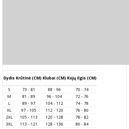
Dydis
Krūtinė (CM)
Klubai (CM)
Kojų ilgis (CM)
S
73 - 81
88 - 96
70 - 74
M
81 - 89
96 - 104
72 - 76
L
89 - 97
104 - 112
74 - 78
XL
97 - 105
112 - 120
76 - 80
2XL
105 - 113
120 - 128
78 - 82
3XL
113 - 121
128 - 136
80 - 84