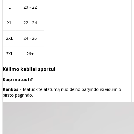
L
20 - 22
XL
22 - 24
2XL
24 - 26
3XL
26+
Kėlimo kabliai sportui
Kaip matuoti?
Rankos -
Matuokite atstumą nuo delno pagrindo iki vidurinio
piršto pagrindo.