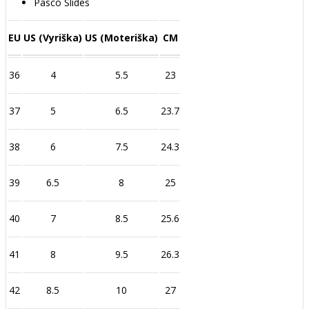
Pasco Slides
EU
US (Vyriška)
US (Moteriška)
CM
36
4
5.5
23
37
5
6.5
23.7
38
6
7.5
24.3
39
6.5
8
25
40
7
8.5
25.6
41
8
9.5
26.3
42
8.5
10
27