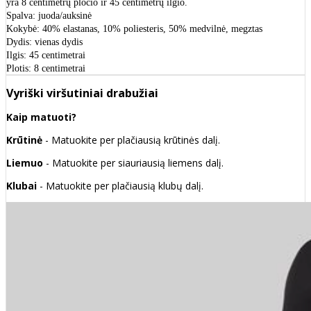
yra 8 centimetrų pločio ir 45 centimetrų ilgio.
Spalva: juoda/auksinė
Kokybė: 40% elastanas, 10% poliesteris, 50% medvilnė, megztas
Dydis: vienas dydis
Ilgis: 45 centimetrai
Plotis: 8 centimetrai
Vyriški viršutiniai drabužiai
Kaip matuoti?
Krūtinė
- Matuokite per plačiausią krūtinės dalį.
Liemuo
- Matuokite per siauriausią liemens dalį.
Klubai
- Matuokite per plačiausią klubų dalį.