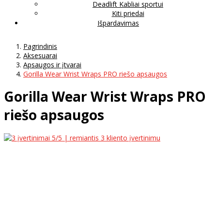
Deadlift Kabliai sportui
Kiti priedai
Išpardavimas
Pagrindinis
Aksesuarai
Apsaugos ir įtvarai
Gorilla Wear Wrist Wraps PRO riešo apsaugos
Gorilla Wear Wrist Wraps PRO
riešo apsaugos
5
/5 | remiantis
3
kliento įvertinimu