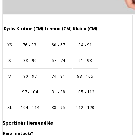
Dydis
Krūtinė (CM)
Liemuo (CM)
Klubai (CM)
XS
76 - 83
60 - 67
84 - 91
S
83 - 90
67 - 74
91 - 98
M
90 - 97
74 - 81
98 - 105
L
97 - 104
81 - 88
105 - 112
XL
104 - 114
88 - 95
112 - 120
Sportinės liemenėlės
Kaip matuoti?