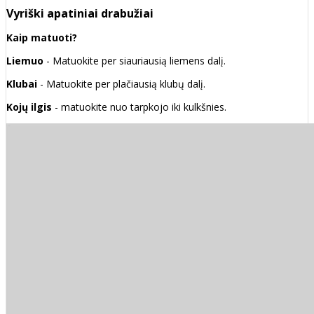
Vyriški apatiniai drabužiai
Kaip matuoti?
Liemuo
- Matuokite per siauriausią liemens dalį.
Klubai
- Matuokite per plačiausią klubų dalį.
Kojų ilgis
- matuokite nuo tarpkojo iki kulkšnies.