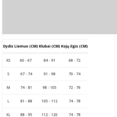
Dydis
Liemuo (CM)
Klubai (CM)
Kojų ilgis (CM)
XS
60 - 67
84 - 91
68 - 72
S
67 - 74
91 - 98
70 - 74
M
74 - 81
98 - 105
72 - 76
L
81 - 88
105 - 112
74 - 78
XL
88 - 95
112 - 120
74 - 78