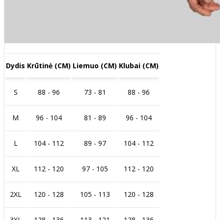
Dydis
Krūtinė (CM)
Liemuo (CM)
Klubai (CM)
S
88 - 96
73 - 81
88 - 96
M
96 - 104
81 - 89
96 - 104
L
104 - 112
89 - 97
104 - 112
XL
112 - 120
97 - 105
112 - 120
2XL
120 - 128
105 - 113
120 - 128
3XL
128 - 136
113 - 121
128 - 136