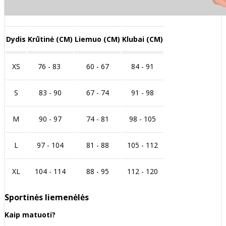
Dydis
Krūtinė (CM)
Liemuo (CM)
Klubai (CM)
XS
76 - 83
60 - 67
84 - 91
S
83 - 90
67 - 74
91 - 98
M
90 - 97
74 - 81
98 - 105
L
97 - 104
81 - 88
105 - 112
XL
104 - 114
88 - 95
112 - 120
Sportinės liemenėlės
Kaip matuoti?