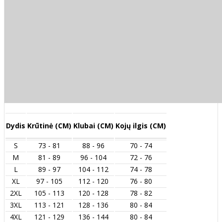
Dydis
Krūtinė (CM)
Klubai (CM)
Kojų ilgis (CM)
S
73 - 81
88 - 96
70 - 74
M
81 - 89
96 - 104
72 - 76
L
89 - 97
104 - 112
74 - 78
XL
97 - 105
112 - 120
76 - 80
2XL
105 - 113
120 - 128
78 - 82
3XL
113 - 121
128 - 136
80 - 84
4XL
121 - 129
136 - 144
80 - 84