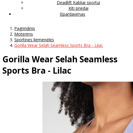
Deadlift Kabliai sportui
Kiti priedai
Išpardavimas
Pagrindinis
Moterims
Sportinės liemenėlės
Gorilla Wear Selah Seamless Sports Bra - Lilac
Gorilla Wear Selah Seamless
Sports Bra - Lilac