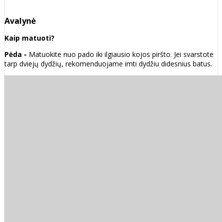
Avalynė
Kaip matuoti?
Pėda -
Matuokite nuo pado iki ilgiausio kojos piršto. Jei svarstote
tarp dviejų dydžių, rekomenduojame imti dydžiu didesnius batus.