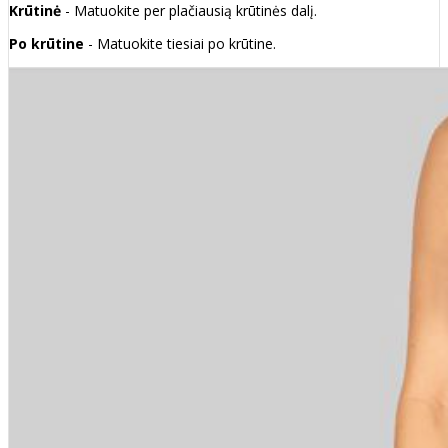
Krūtinė
- Matuokite per plačiausią krūtinės dalį.
Po krūtine
- Matuokite tiesiai po krūtine.