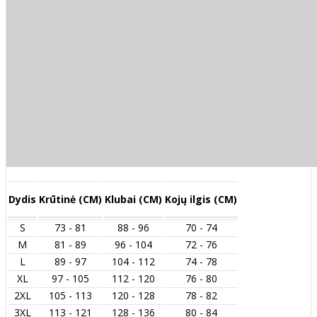
Dydis
Krūtinė (CM)
Klubai (CM)
Kojų ilgis (CM)
S
73 - 81
88 - 96
70 - 74
M
81 - 89
96 - 104
72 - 76
L
89 - 97
104 - 112
74 - 78
XL
97 - 105
112 - 120
76 - 80
2XL
105 - 113
120 - 128
78 - 82
3XL
113 - 121
128 - 136
80 - 84