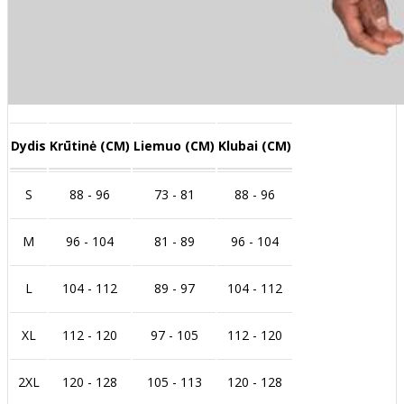
Dydis
Krūtinė (CM)
Liemuo (CM)
Klubai (CM)
S
88 - 96
73 - 81
88 - 96
M
96 - 104
81 - 89
96 - 104
L
104 - 112
89 - 97
104 - 112
XL
112 - 120
97 - 105
112 - 120
2XL
120 - 128
105 - 113
120 - 128