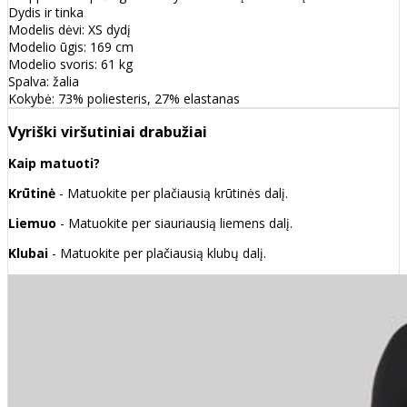
Dydis ir tinka
Modelis dėvi: XS dydį
Modelio ūgis: 169 cm
Modelio svoris: 61 kg
Spalva: žalia
Kokybė: 73% poliesteris, 27% elastanas
Vyriški viršutiniai drabužiai
Kaip matuoti?
Krūtinė
- Matuokite per plačiausią krūtinės dalį.
Liemuo
- Matuokite per siauriausią liemens dalį.
Klubai
- Matuokite per plačiausią klubų dalį.