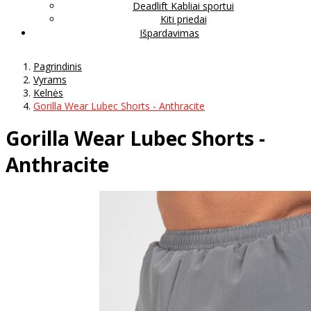
Deadlift Kabliai sportui
Kiti priedai
Išpardavimas
Pagrindinis
Vyrams
Kelnės
Gorilla Wear Lubec Shorts - Anthracite
Gorilla Wear Lubec Shorts -
Anthracite