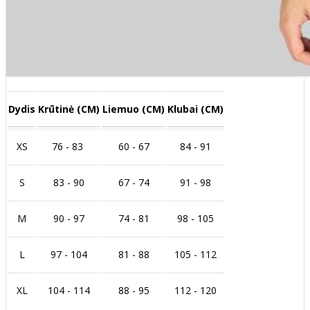
Dydis
Krūtinė (CM)
Liemuo (CM)
Klubai (CM)
XS
76 - 83
60 - 67
84 - 91
S
83 - 90
67 - 74
91 - 98
M
90 - 97
74 - 81
98 - 105
L
97 - 104
81 - 88
105 - 112
XL
104 - 114
88 - 95
112 - 120