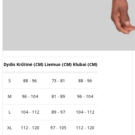
Dydis
Krūtinė (CM)
Liemuo (CM)
Klubai (CM)
S
88 - 96
73 - 81
88 - 96
M
96 - 104
81 - 89
96 - 104
L
104 - 112
89 - 97
104 - 112
XL
112 - 120
97 - 105
112 - 120