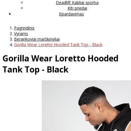
Deadlift Kabliai sportui
Kiti priedai
Išpardavimas
Pagrindinis
Vyrams
Berankoviai marškinėliai
Gorilla Wear Loretto Hooded Tank Top - Black
Gorilla Wear Loretto Hooded
Tank Top - Black