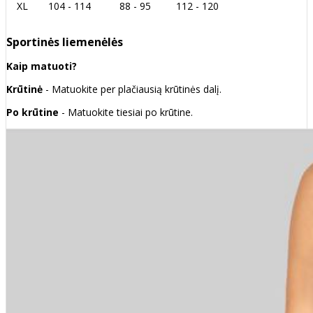
XL
104 - 114
88 - 95
112 - 120
Sportinės liemenėlės
Kaip matuoti?
Krūtinė
- Matuokite per plačiausią krūtinės dalį.
Po krūtine
- Matuokite tiesiai po krūtine.