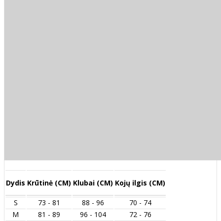
Dydis
Krūtinė (CM)
Klubai (CM)
Kojų ilgis (CM)
S
73 - 81
88 - 96
70 - 74
M
81 - 89
96 - 104
72 - 76