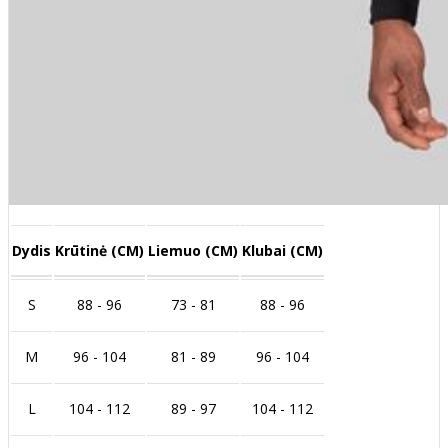
Dydis
Krūtinė (CM)
Liemuo (CM)
Klubai (CM)
S
88 - 96
73 - 81
88 - 96
M
96 - 104
81 - 89
96 - 104
L
104 - 112
89 - 97
104 - 112