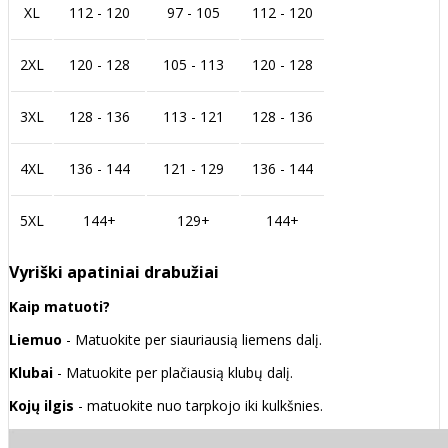
XL
112 - 120
97 - 105
112 - 120
2XL
120 - 128
105 - 113
120 - 128
3XL
128 - 136
113 - 121
128 - 136
4XL
136 - 144
121 - 129
136 - 144
5XL
144+
129+
144+
Vyriški apatiniai drabužiai
Kaip matuoti?
Liemuo
- Matuokite per siauriausią liemens dalį.
Klubai
- Matuokite per plačiausią klubų dalį.
Kojų ilgis
- matuokite nuo tarpkojo iki kulkšnies.