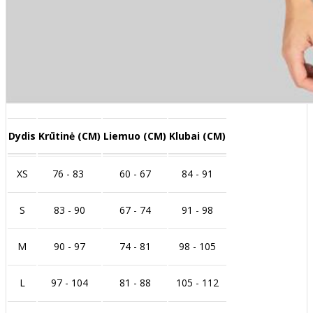
Dydis
Krūtinė (CM)
Liemuo (CM)
Klubai (CM)
XS
76 - 83
60 - 67
84 - 91
S
83 - 90
67 - 74
91 - 98
M
90 - 97
74 - 81
98 - 105
L
97 - 104
81 - 88
105 - 112