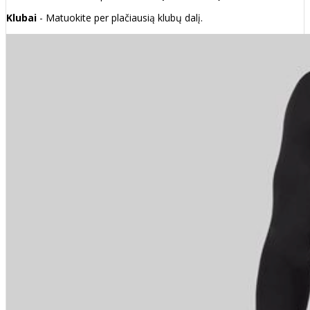
Klubai
- Matuokite per plačiausią klubų dalį.