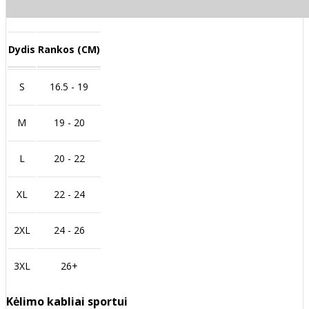
Dydis
Rankos (CM)
S
16.5 - 19
M
19 - 20
L
20 - 22
XL
22 - 24
2XL
24 - 26
3XL
26+
Kėlimo kabliai sportui