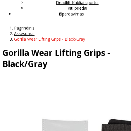
Deadlift Kabliai sportui
Kiti priedai
Išpardavimas
Pagrindinis
Aksesuarai
Gorilla Wear Lifting Grips - Black/Gray
Gorilla Wear Lifting Grips -
Black/Gray