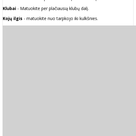
Klubai
- Matuokite per plačiausią klubų dalį.
Kojų ilgis
- matuokite nuo tarpkojo iki kulkšnies.