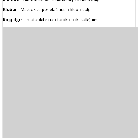
Klubai
- Matuokite per plačiausią klubų dalį.
Kojų ilgis
- matuokite nuo tarpkojo iki kulkšnies.