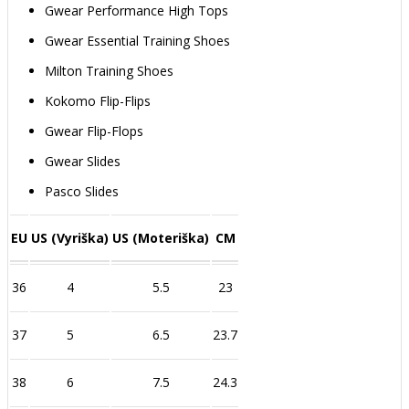
Gwear Performance High Tops
Gwear Essential Training Shoes
Milton Training Shoes
Kokomo Flip-Flips
Gwear Flip-Flops
Gwear Slides
Pasco Slides
EU
US (Vyriška)
US (Moteriška)
CM
36
4
5.5
23
37
5
6.5
23.7
38
6
7.5
24.3