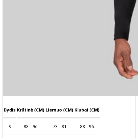
Dydis
Krūtinė (CM)
Liemuo (CM)
Klubai (CM)
S
88 - 96
73 - 81
88 - 96