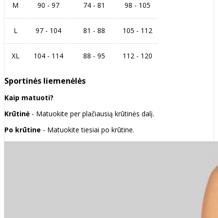
M
90 - 97
74 - 81
98 - 105
L
97 - 104
81 - 88
105 - 112
XL
104 - 114
88 - 95
112 - 120
Sportinės liemenėlės
Kaip matuoti?
Krūtinė
- Matuokite per plačiausią krūtinės dalį.
Po krūtine
- Matuokite tiesiai po krūtine.