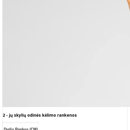
2 - jų skylių odinės kėlimo rankenos
Dydis
Rankos (CM)