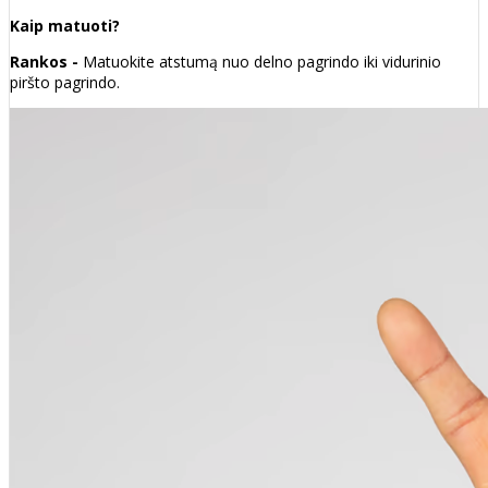
Kaip matuoti?
Rankos -
Matuokite atstumą nuo delno pagrindo iki vidurinio
piršto pagrindo.