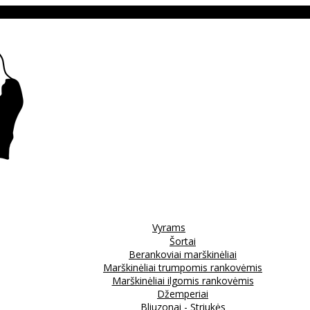
Vyrams
Šortai
Berankoviai marškinėliai
Marškinėliai trumpomis rankovėmis
Marškinėliai ilgomis rankovėmis
Džemperiai
Bliuzonai - Striukės