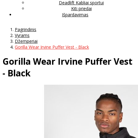
Deadlift Kabliai sportui
Kiti priedai
Išpardavimas
Pagrindinis
Vyrams
Džemperiai
Gorilla Wear Irvine Puffer Vest - Black
Gorilla Wear Irvine Puffer Vest
- Black