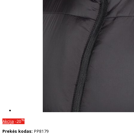
%
Akcija
-20
Prekės kodas:
PP8179