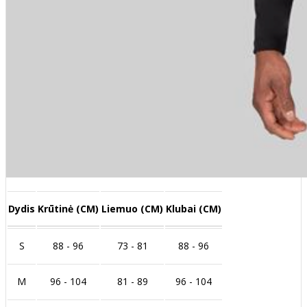
Dydis
Krūtinė (CM)
Liemuo (CM)
Klubai (CM)
S
88 - 96
73 - 81
88 - 96
M
96 - 104
81 - 89
96 - 104