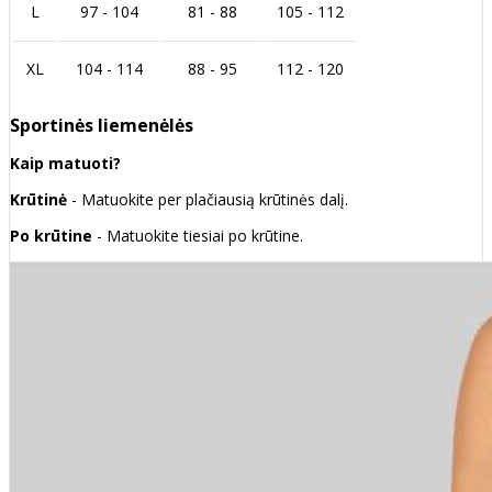
L
97 - 104
81 - 88
105 - 112
XL
104 - 114
88 - 95
112 - 120
Sportinės liemenėlės
Kaip matuoti?
Krūtinė
- Matuokite per plačiausią krūtinės dalį.
Po krūtine
- Matuokite tiesiai po krūtine.