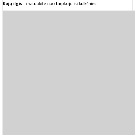
Kojų ilgis
- matuokite nuo tarpkojo iki kulkšnies.