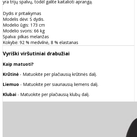
yra trijų spalvų, todėl galite kaitalioti aprangą.
Dydis ir pritaikymas
Modelis dėvi: S dydis.
Modelio ūgis: 173 cm
Modelio svoris: 66 kg
Spalva: pilkas melanžas
Kokybė: 92 % medvilnė, 8 % elastanas
Vyriški viršutiniai drabužiai
Kaip matuoti?
Krūtinė
- Matuokite per plačiausią krūtinės dalį.
Liemuo
- Matuokite per siauriausią liemens dalį.
Klubai
- Matuokite per plačiausią klubų dalį.