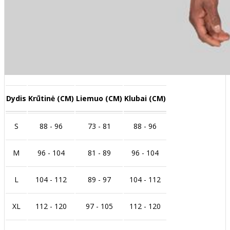
Dydis
Krūtinė (CM)
Liemuo (CM)
Klubai (CM)
S
88 - 96
73 - 81
88 - 96
M
96 - 104
81 - 89
96 - 104
L
104 - 112
89 - 97
104 - 112
XL
112 - 120
97 - 105
112 - 120