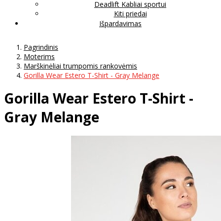
Deadlift Kabliai sportui
Kiti priedai
Išpardavimas
Pagrindinis
Moterims
Marškinėliai trumpomis rankovėmis
Gorilla Wear Estero T-Shirt - Gray Melange
Gorilla Wear Estero T-Shirt -
Gray Melange