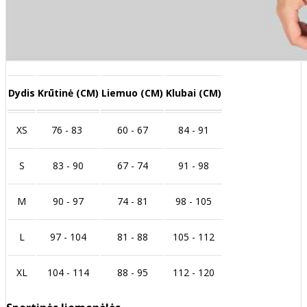
Dydis
Krūtinė (CM)
Liemuo (CM)
Klubai (CM)
XS
76 - 83
60 - 67
84 - 91
S
83 - 90
67 - 74
91 - 98
M
90 - 97
74 - 81
98 - 105
L
97 - 104
81 - 88
105 - 112
XL
104 - 114
88 - 95
112 - 120