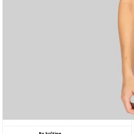
Po krūtine