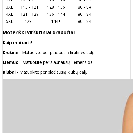
3XL
113 - 121
128 - 136
80 - 84
4XL
121 - 129
136 - 144
80 - 84
5XL
129+
144+
80 - 84
Moteriški viršutiniai drabužiai
Kaip matuoti?
Krūtinė
- Matuokite per plačiausią krūtinės dalį.
Liemuo
- Matuokite per siauriausią liemens dalį.
Klubai
- Matuokite per plačiausią klubų dalį.