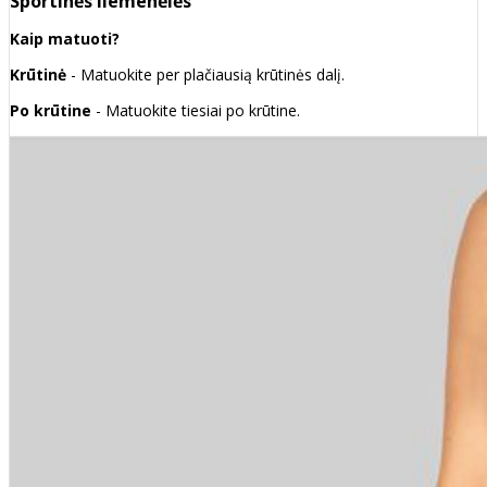
Sportinės liemenėlės
Kaip matuoti?
Krūtinė
- Matuokite per plačiausią krūtinės dalį.
Po krūtine
- Matuokite tiesiai po krūtine.