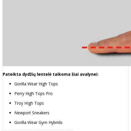
Pateikta dydžių lentelė taikoma šiai avalynei:
Gorilla Wear High Tops
Perry High Tops Pro
Troy HIgh Tops
Newport Sneakers
Gorilla Wear Gym Hybrids