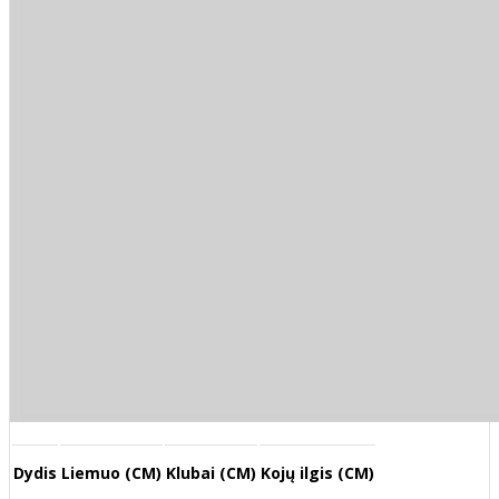
Dydis
Liemuo (CM)
Klubai (CM)
Kojų ilgis (CM)