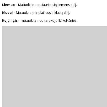
Liemuo
- Matuokite per siauriausią liemens dalį.
Klubai
- Matuokite per plačiausią klubų dalį.
Kojų ilgis
- matuokite nuo tarpkojo iki kulkšnies.