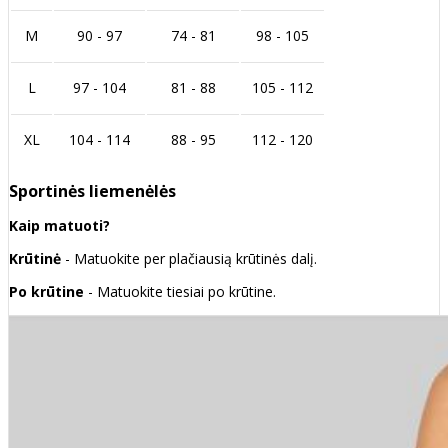
M
90 - 97
74 - 81
98 - 105
L
97 - 104
81 - 88
105 - 112
XL
104 - 114
88 - 95
112 - 120
Sportinės liemenėlės
Kaip matuoti?
Krūtinė
- Matuokite per plačiausią krūtinės dalį.
Po krūtine
- Matuokite tiesiai po krūtine.