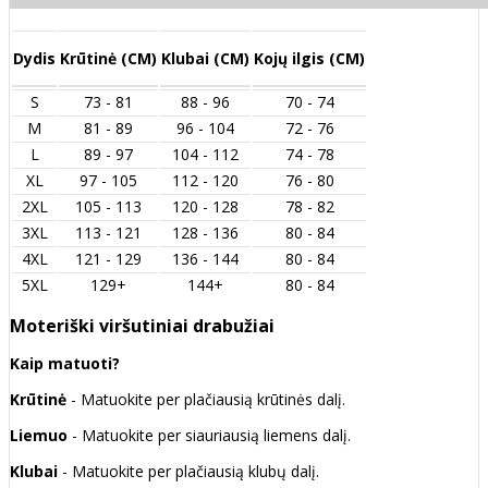
Dydis
Krūtinė (CM)
Klubai (CM)
Kojų ilgis (CM)
S
73 - 81
88 - 96
70 - 74
M
81 - 89
96 - 104
72 - 76
L
89 - 97
104 - 112
74 - 78
XL
97 - 105
112 - 120
76 - 80
2XL
105 - 113
120 - 128
78 - 82
3XL
113 - 121
128 - 136
80 - 84
4XL
121 - 129
136 - 144
80 - 84
5XL
129+
144+
80 - 84
Moteriški viršutiniai drabužiai
Kaip matuoti?
Krūtinė
- Matuokite per plačiausią krūtinės dalį.
Liemuo
- Matuokite per siauriausią liemens dalį.
Klubai
- Matuokite per plačiausią klubų dalį.