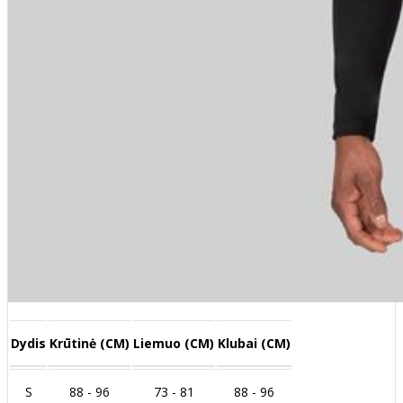
Dydis
Krūtinė (CM)
Liemuo (CM)
Klubai (CM)
S
88 - 96
73 - 81
88 - 96