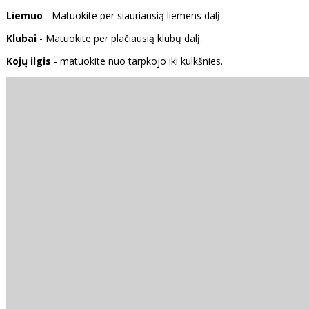
Liemuo
- Matuokite per siauriausią liemens dalį.
Klubai
- Matuokite per plačiausią klubų dalį.
Kojų ilgis
- matuokite nuo tarpkojo iki kulkšnies.