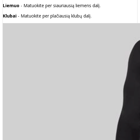
Liemuo
- Matuokite per siauriausią liemens dalį.
Klubai
- Matuokite per plačiausią klubų dalį.