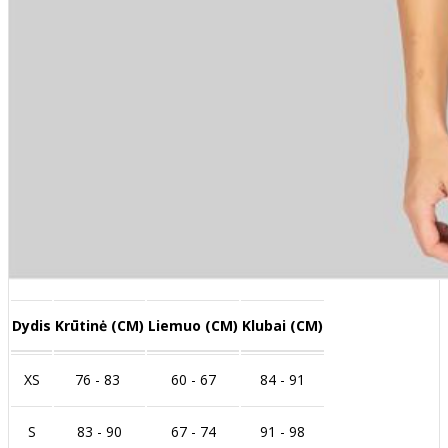
Dydis
Krūtinė (CM)
Liemuo (CM)
Klubai (CM)
XS
76 - 83
60 - 67
84 - 91
S
83 - 90
67 - 74
91 - 98