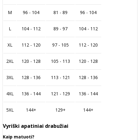
M
96 - 104
81 - 89
96 - 104
L
104 - 112
89 - 97
104 - 112
XL
112 - 120
97 - 105
112 - 120
2XL
120 - 128
105 - 113
120 - 128
3XL
128 - 136
113 - 121
128 - 136
4XL
136 - 144
121 - 129
136 - 144
5XL
144+
129+
144+
Vyriški apatiniai drabužiai
Kaip matuoti?