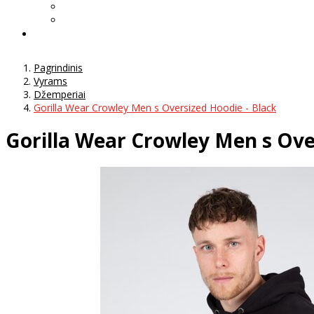
Pagrindinis
Vyrams
Džemperiai
Gorilla Wear Crowley Men s Oversized Hoodie - Black
Gorilla Wear Crowley Men s Ove