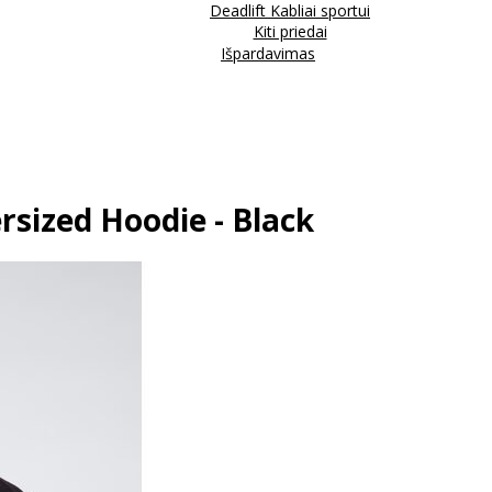
Deadlift Kabliai sportui
Kiti priedai
Išpardavimas
rsized Hoodie - Black