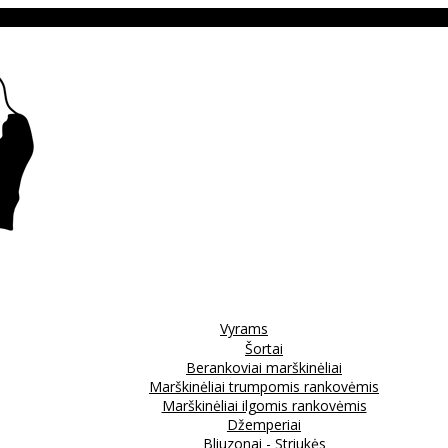
Vyrams
Šortai
Berankoviai marškinėliai
Marškinėliai trumpomis rankovėmis
Marškinėliai ilgomis rankovėmis
Džemperiai
Bliuzonai - Striukės