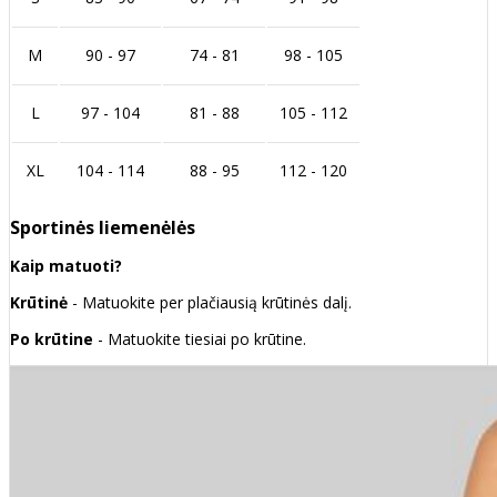
M
90 - 97
74 - 81
98 - 105
L
97 - 104
81 - 88
105 - 112
XL
104 - 114
88 - 95
112 - 120
Sportinės liemenėlės
Kaip matuoti?
Krūtinė
- Matuokite per plačiausią krūtinės dalį.
Po krūtine
- Matuokite tiesiai po krūtine.