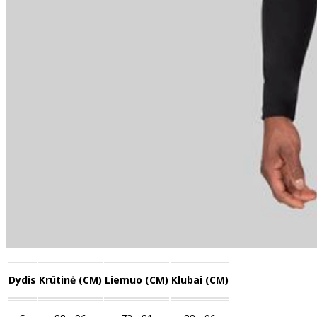
Dydis
Krūtinė (CM)
Liemuo (CM)
Klubai (CM)