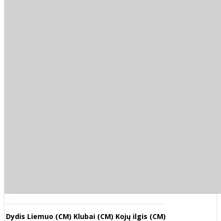
Dydis
Liemuo (CM)
Klubai (CM)
Kojų ilgis (CM)