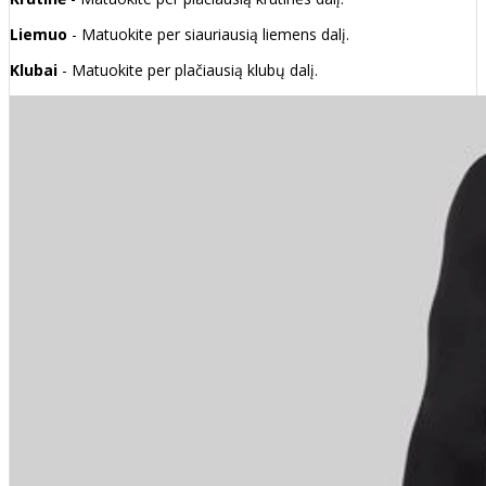
Liemuo
- Matuokite per siauriausią liemens dalį.
Klubai
- Matuokite per plačiausią klubų dalį.