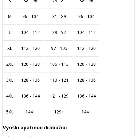
S
88 - 96
73 - 81
88 - 96
M
96 - 104
81 - 89
96 - 104
L
104 - 112
89 - 97
104 - 112
XL
112 - 120
97 - 105
112 - 120
2XL
120 - 128
105 - 113
120 - 128
3XL
128 - 136
113 - 121
128 - 136
4XL
136 - 144
121 - 129
136 - 144
5XL
144+
129+
144+
Vyriški apatiniai drabužiai