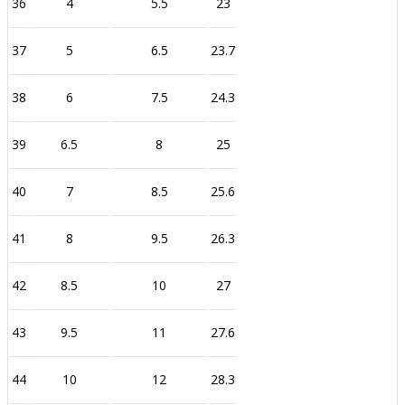
36
4
5.5
23
37
5
6.5
23.7
38
6
7.5
24.3
39
6.5
8
25
40
7
8.5
25.6
41
8
9.5
26.3
42
8.5
10
27
43
9.5
11
27.6
44
10
12
28.3