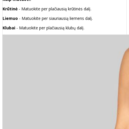
Krūtinė
- Matuokite per plačiausią krūtinės dalį.
Liemuo
- Matuokite per siauriausią liemens dalį.
Klubai
- Matuokite per plačiausią klubų dalį.