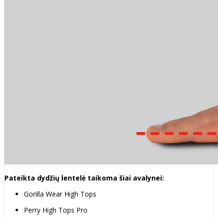
Pateikta dydžių lentelė taikoma šiai avalynei:
Gorilla Wear High Tops
Perry High Tops Pro