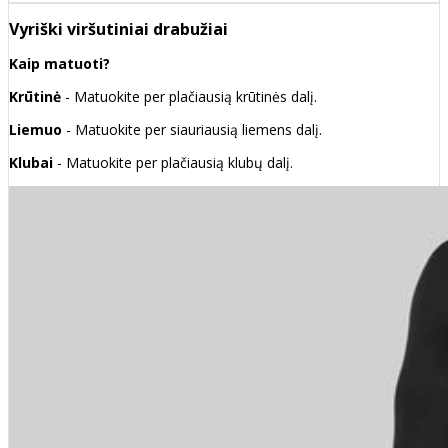
Vyriški viršutiniai drabužiai
Kaip matuoti?
Krūtinė
- Matuokite per plačiausią krūtinės dalį.
Liemuo
- Matuokite per siauriausią liemens dalį.
Klubai
- Matuokite per plačiausią klubų dalį.