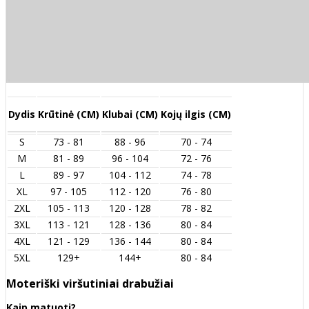
Dydis
Krūtinė (CM)
Klubai (CM)
Kojų ilgis (CM)
S
73 - 81
88 - 96
70 - 74
M
81 - 89
96 - 104
72 - 76
L
89 - 97
104 - 112
74 - 78
XL
97 - 105
112 - 120
76 - 80
2XL
105 - 113
120 - 128
78 - 82
3XL
113 - 121
128 - 136
80 - 84
4XL
121 - 129
136 - 144
80 - 84
5XL
129+
144+
80 - 84
Moteriški viršutiniai drabužiai
Kaip matuoti?