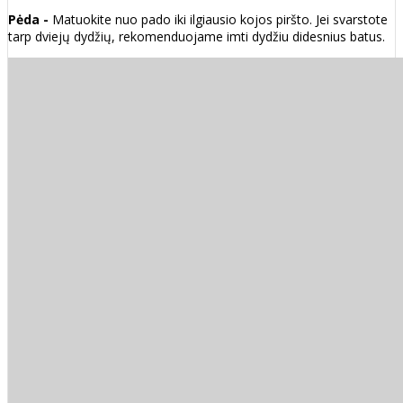
Pėda -
Matuokite nuo pado iki ilgiausio kojos piršto. Jei svarstote
tarp dviejų dydžių, rekomenduojame imti dydžiu didesnius batus.