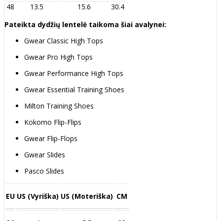
48
13.5
15.6
30.4
Pateikta dydžių lentelė taikoma šiai avalynei:
Gwear Classic High Tops
Gwear Pro High Tops
Gwear Performance High Tops
Gwear Essential Training Shoes
Milton Training Shoes
Kokomo Flip-Flips
Gwear Flip-Flops
Gwear Slides
Pasco Slides
EU
US (Vyriška)
US (Moteriška)
CM