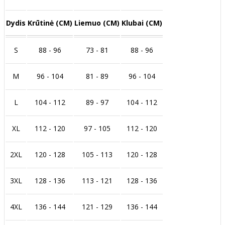
Dydis
Krūtinė (CM)
Liemuo (CM)
Klubai (CM)
S
88 - 96
73 - 81
88 - 96
M
96 - 104
81 - 89
96 - 104
L
104 - 112
89 - 97
104 - 112
XL
112 - 120
97 - 105
112 - 120
2XL
120 - 128
105 - 113
120 - 128
3XL
128 - 136
113 - 121
128 - 136
4XL
136 - 144
121 - 129
136 - 144