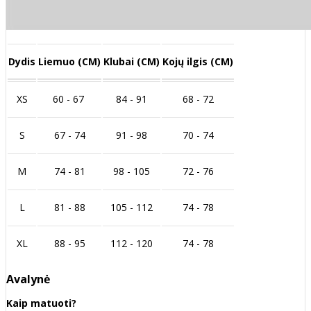
Dydis
Liemuo (CM)
Klubai (CM)
Kojų ilgis (CM)
XS
60 - 67
84 - 91
68 - 72
S
67 - 74
91 - 98
70 - 74
M
74 - 81
98 - 105
72 - 76
L
81 - 88
105 - 112
74 - 78
XL
88 - 95
112 - 120
74 - 78
Avalynė
Kaip matuoti?