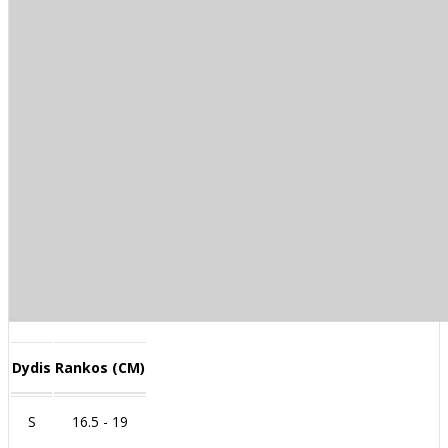
Dydis
Rankos (CM)
S
16.5 - 19