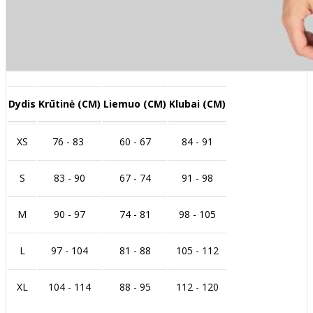
Dydis
Krūtinė (CM)
Liemuo (CM)
Klubai (CM)
XS
76 - 83
60 - 67
84 - 91
S
83 - 90
67 - 74
91 - 98
M
90 - 97
74 - 81
98 - 105
L
97 - 104
81 - 88
105 - 112
XL
104 - 114
88 - 95
112 - 120