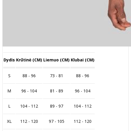
Dydis
Krūtinė (CM)
Liemuo (CM)
Klubai (CM)
S
88 - 96
73 - 81
88 - 96
M
96 - 104
81 - 89
96 - 104
L
104 - 112
89 - 97
104 - 112
XL
112 - 120
97 - 105
112 - 120