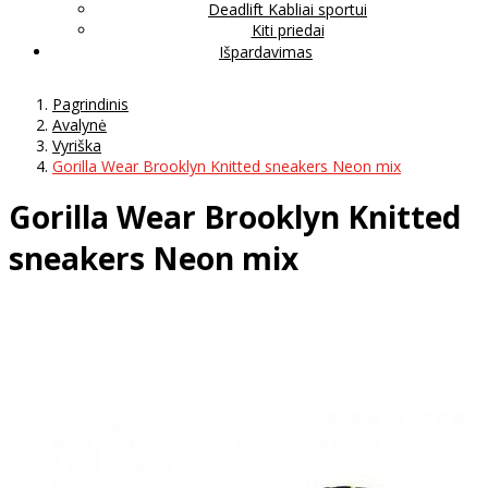
Deadlift Kabliai sportui
Kiti priedai
Išpardavimas
Pagrindinis
Avalynė
Vyriška
Gorilla Wear Brooklyn Knitted sneakers Neon mix
Gorilla Wear Brooklyn Knitted
sneakers Neon mix