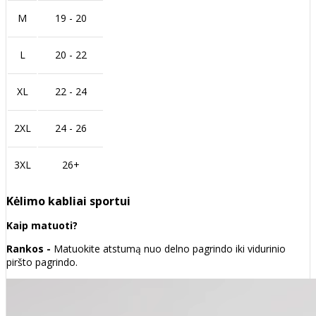
M
19 - 20
L
20 - 22
XL
22 - 24
2XL
24 - 26
3XL
26+
Kėlimo kabliai sportui
Kaip matuoti?
Rankos -
Matuokite atstumą nuo delno pagrindo iki vidurinio
piršto pagrindo.