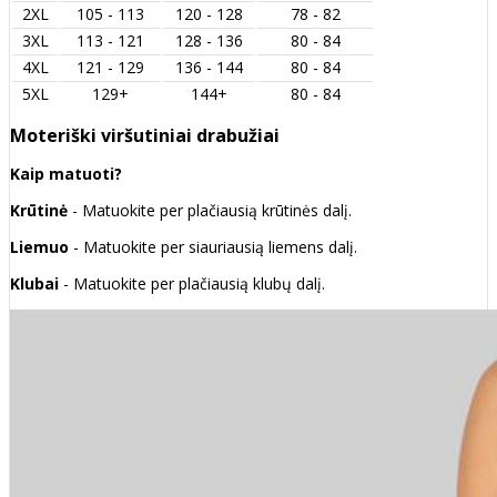
2XL
105 - 113
120 - 128
78 - 82
3XL
113 - 121
128 - 136
80 - 84
4XL
121 - 129
136 - 144
80 - 84
5XL
129+
144+
80 - 84
Moteriški viršutiniai drabužiai
Kaip matuoti?
Krūtinė
- Matuokite per plačiausią krūtinės dalį.
Liemuo
- Matuokite per siauriausią liemens dalį.
Klubai
- Matuokite per plačiausią klubų dalį.