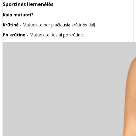
Sportinės liemenėlės
Kaip matuoti?
Krūtinė
- Matuokite per plačiausią krūtinės dalį.
Po krūtine
- Matuokite tiesiai po krūtine.