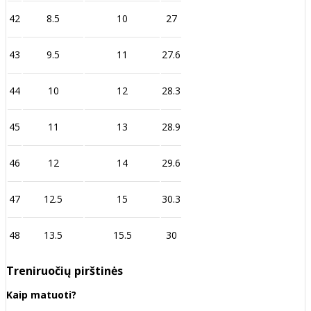
42
8.5
10
27
43
9.5
11
27.6
44
10
12
28.3
45
11
13
28.9
46
12
14
29.6
47
12.5
15
30.3
48
13.5
15.5
30
Treniruočių pirštinės
Kaip matuoti?